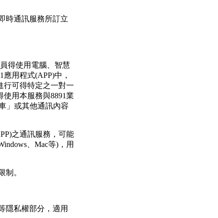
1即時通訊服務所訂立
91會員得使用電腦、智慧
1應用程式(APP)中，
進行可得特定之一對一
使用本服務與8891業
看車」或其他通訊內容
(APP)之通訊服務，可能
indows、Mac等)，用
受限制。
用等隱私權部分，適用