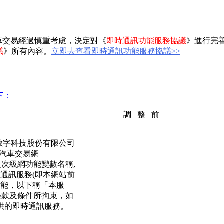
1汽車交易經過慎重考慮，決定對《
即時通訊功能服務協議
》
進行完
議
》
所有內容。
立即去查看即時通訊功能服務協議
>>
下：
調
整
前
於數字科技股份有限公司
1汽車交易網
次級網功能變數名稱,
時通訊服務(即本網站前
功能，以下稱「本服
條款及條件所拘束，如
供的即時通訊服務。