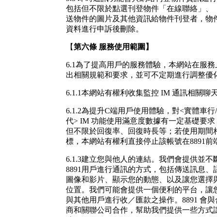
包括但不限於點選刊登物件「在線聯絡」、
送物件的圖片及其他資訊給物件刊登者，物
資料進行申訴後刪除。
【
第六條
服務使用範圍
】
6.1為了提高用戶的服務體驗，本網站在服
出相關規範和要求，並可不定期進行調整優
6.1.1本網站有權利收集監控 IM 通訊相關聊
6.1.2為提升C端用戶使用體驗，對<實體車行
代> IM 功能使用滿意度數據有一定基礎要
但不限於回復率、回復時長等；若使用期間
標，本網站有權利直接停止該帳號在8891前
6.1.3建立您與他人的連結。我們會提供並
8891用戶進行通訊的方式，包括傳送訊息
圖像和影片、顯示您的動態、以及讓您選擇
位置。我們可能會提供一個便利的平台，讓
與其他用戶進行收／匯款之操作。8891 會
商和關聯公司合作，幫助我們提供一些方式