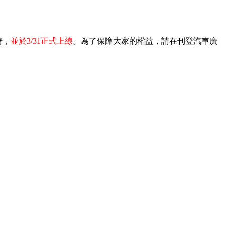
善，
並於3/31正式上線
。為了保障大家的權益，請在刊登汽車廣