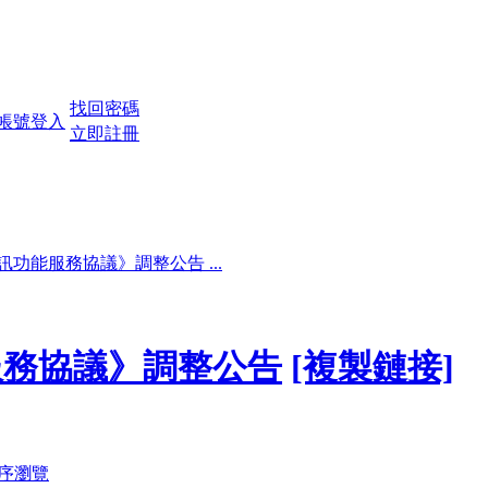
找回密碼
立即註冊
功能服務協議》調整公告 ...
服務協議》調整公告
[複製鏈接]
序瀏覽