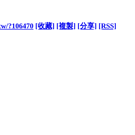
.tw/?106470
[收藏]
[複製]
[分享]
[RSS]