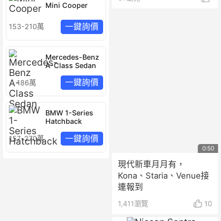
Mini Cooper
一鍵詢價
153-210萬
Mercedes-Benz
A-Class Sedan
一鍵詢價
186萬
BMW 1-Series
Hatchback
一鍵詢價
157-270萬
0:50
現代新車月月有，
Kona、Staria、Venue接
連報到
1,411
瀏覽
10