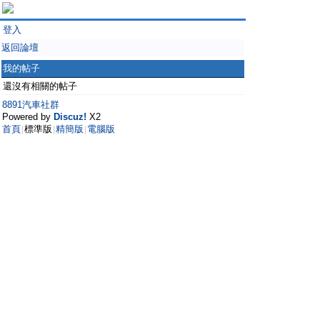
登入
返回論壇
我的帖子
還沒有相關的帖子
8891汽車社群
Powered by
Discuz!
X2
首頁
標準版
精簡版
電腦版
|
|
|