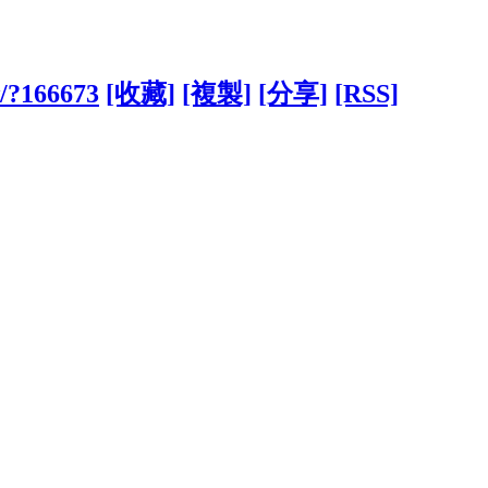
w/?166673
[收藏]
[複製]
[分享]
[RSS]