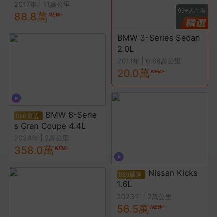
2017年
|
11萬公里
人在看
99+
人在看
99+
人在看
88.8萬
BMW 3-Series Sedan
Toyota Sienta 1.8L
2.0L
2016年
|
5萬公里
18.0萬
2011年
|
6.88萬公里
20.0萬
BMW 8-Serie
s Gran Coupe 4.4L
2024年
|
2萬公里
358.0萬
Nissan Kicks
1.6L
2023年
|
2萬公里
56.5萬