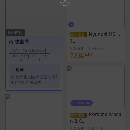
8
輛在售
Hyundai i10 1.
1L
政威車業
2009年
|
15萬公里
BMW
Mercedes-Benz
7.8萬
Land Rover
Ford
Kia
Suzuki
Mitsubishi
地址
台北市
北投區
承德路七段1
43-1號 政威車業
Porsche Maca
n 2.0L
2026年
|
100公里