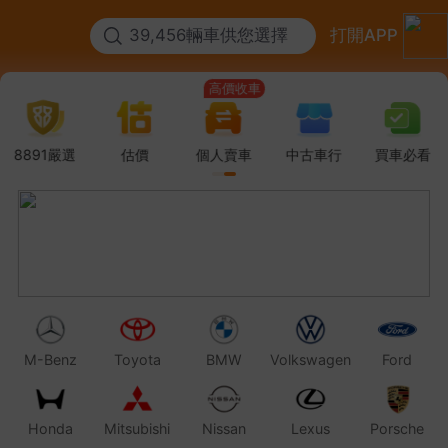
39,456輛車供您選擇
打開APP
高價收車
免費賣車
高價收車
免費賣車
8891嚴選
估價
個人賣車
中古車行
買車必看
M-Benz
Toyota
BMW
Volkswagen
Ford
Honda
Mitsubishi
Nissan
Lexus
Porsche