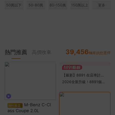
50萬以下
50-80萬
80-150萬
150萬以上
更多
39,456
熱門推薦
高價收車
輛車供您選擇
【最新】8891 在店率計算規則調整通知
2026全新升級！8891個人賣車線索「按點扣費」全新方案公告
M-Benz C-Cl
ass Coupe 2.0L