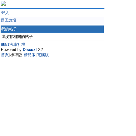
登入
返回論壇
我的帖子
還沒有相關的帖子
8891汽車社群
Powered by
Discuz!
X2
首頁
標準版
精簡版
電腦版
|
|
|