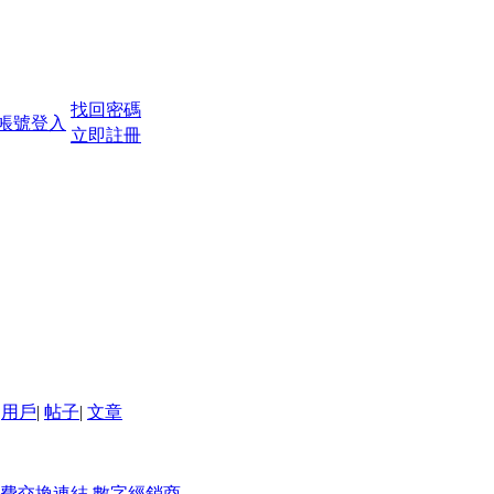
找回密碼
立即註冊
用戶
|
帖子
|
文章
費交換連結
數字經銷商