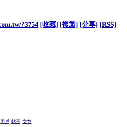
.com.tw/?3754
[收藏]
[複製]
[分享]
[RSS]
用戶
|
帖子
|
文章