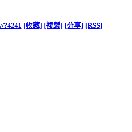
w/?4241
[收藏]
[複製]
[分享]
[RSS]