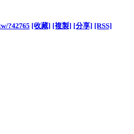
.tw/?42765
[收藏]
[複製]
[分享]
[RSS]