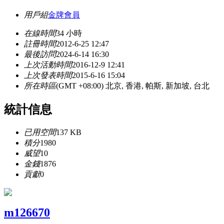
用戶組
金牌會員
在線時間
34 小時
註冊時間
2012-6-25 12:47
最後訪問
2024-6-14 16:30
上次活動時間
2016-12-9 12:41
上次發表時間
2015-6-16 15:04
所在時區
(GMT +08:00) 北京, 香港, 帕斯, 新加坡, 台北
統計信息
已用空間
137 KB
積分
1980
威望
10
金錢
1876
貢獻
0
m126670