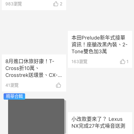
定！
983
瀏覽
2
本田Prelude新年式接單
資訊！座艙改黑內裝、2-
Tone雙色加3萬
8月進口休旅好康！T-
163
瀏覽
1
Cross折10萬、
Crosstrek送環景、CX-5
升級保固
41
瀏覽
精華合輯
小改款要來了？ Lexus
NX完成27年式噪音送測