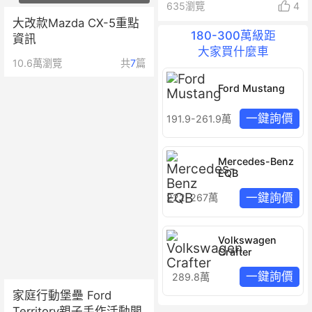
635
瀏覽
4
大改款Mazda CX-5重點
180-300萬級距
資訊
大家買什麼車
10.6萬
瀏覽
共
7
篇
Ford Mustang
一鍵詢價
191.9-261.9萬
Mercedes-Benz
EQB
一鍵詢價
222-267萬
Volkswagen
Crafter
一鍵詢價
289.8萬
家庭行動堡壘 Ford
Territory親子手作活動開