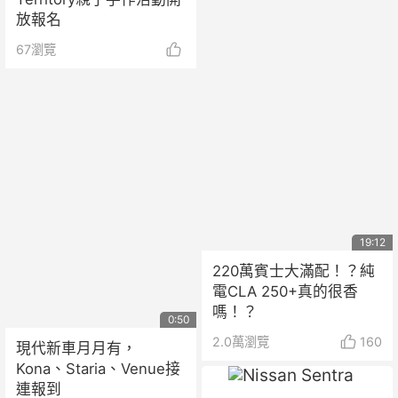
放報名
67
瀏覽
19:12
220萬賓士大滿配！？純
電CLA 250+真的很香
嗎！？
0:50
2.0萬
瀏覽
160
現代新車月月有，
Kona、Staria、Venue接
連報到