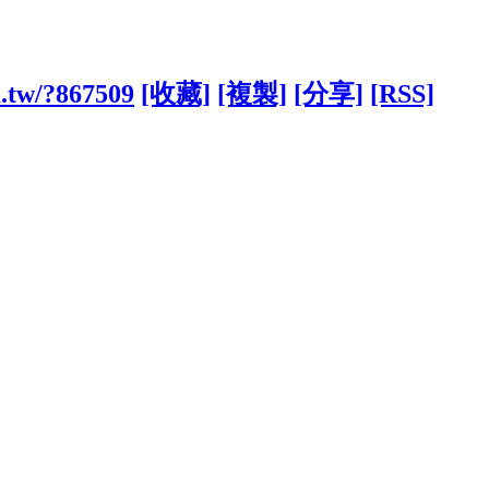
m.tw/?867509
[收藏]
[複製]
[分享]
[RSS]