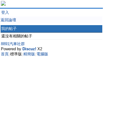
登入
返回論壇
我的帖子
還沒有相關的帖子
8891汽車社群
Powered by
Discuz!
X2
首頁
標準版
精簡版
電腦版
|
|
|