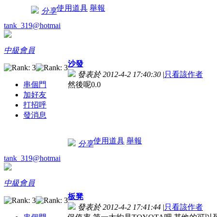
使用道具
舉報
分享
tank_319@hotmai
中級會員
沙發
發表於 2012-4-2 17:40:30
|
只看該作者
串個門
然後呢0.0
加好友
打招呼
發消息
使用道具
舉報
分享
tank_319@hotmai
中級會員
板凳
發表於 2012-4-2 17:41:44
|
只看該作者