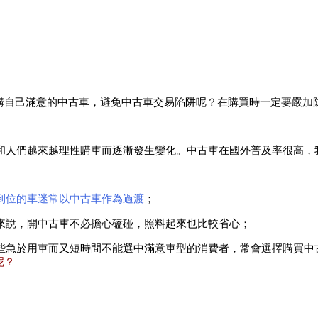
購自己滿意的中古車，避免中古車交易陷阱呢？在購買時一定要嚴加
和人們越來越理性購車而逐漸發生變化。中古車在國外普及率很高，
到位的車迷常以中古車作為過渡
；
來說，開中古車不必擔心磕碰，照料起來也比較省心；
些急於用車而又短時間不能選中滿意車型的消費者，常會選擇購買中
呢？