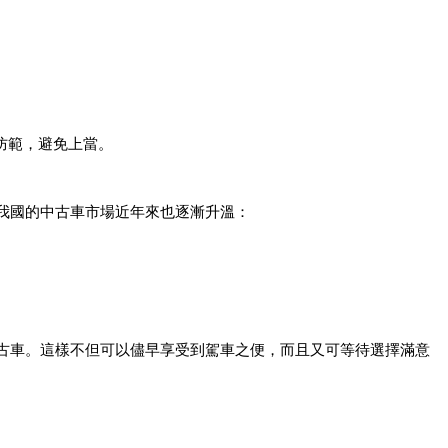
防範，避免上當。
我國的中古車市場近年來也逐漸升溫：
古車。這樣不但可以儘早享受到駕車之便，而且又可等待選擇滿意