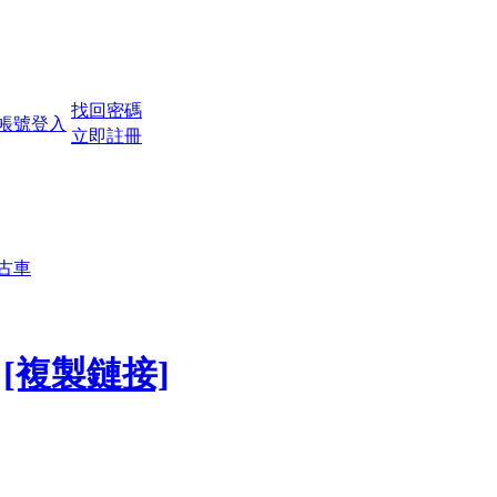
找回密碼
立即註冊
古車
[複製鏈接]