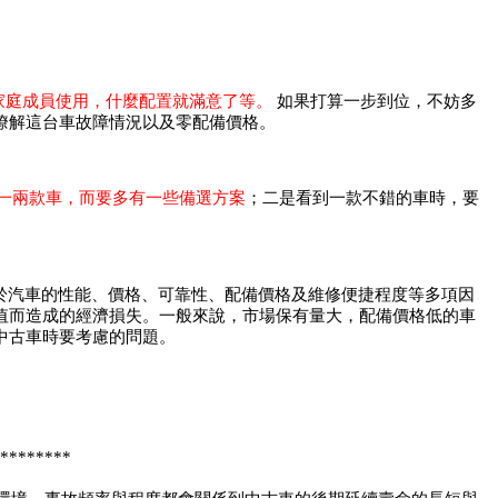
家庭成員使用，什麼配置就滿意了等。
如果打算一步到位，不妨多
瞭解這台車故障情況以及零配備價格。
一兩款車，而要多有一些備選方案
；二是看到一款不錯的車時，要
於汽車的性能、價格、可靠性、
配備
價格及維修便捷程度等多項因
值而造成的經濟損失。一般來說，市場保有量大，
配備
價格低的車
中古車時要考慮的問題。
********