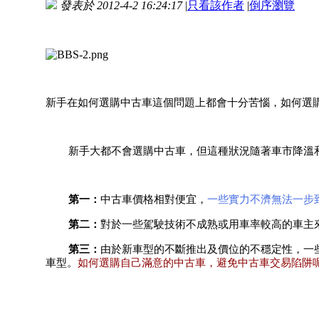
發表於 2012-4-2 16:24:17
|
只看該作者
|
倒序瀏覽
新手在如何選購中古車這個問題上都會十分苦惱，如何選
新手大都不會選購中古車，但這種狀況隨著車市降溫
第一：
中古車價格相對便宜，
一些實力不濟無法一步
第二：
對於一些駕駛技術不成熟或用車率較高的車主
第三：
由於新車型的不斷推出及價位的不穩定性，一
車型。
如何選購自己滿意的中古車，避免中古車交易陷阱