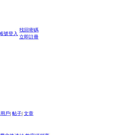
找回密碼
立即註冊
用戶
|
帖子
|
文章